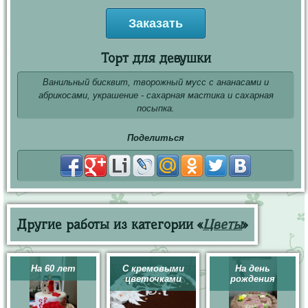
Заказать
Торт для девушки
Ванильный бисквит, творожный мусс с ананасами и
абрикосами, украшение - сахарная мастика и сахарная
посыпка.
Поделиться
Другие работы из категории «
Цветы
»
На 60 лет
С кремовыми
На день
цветочками
рождения