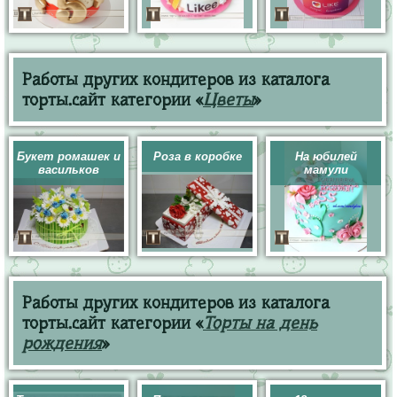
Работы других кондитеров из каталога
торты.сайт категории «
Цветы
»
Букет ромашек и
Роза в коробке
На юбилей
васильков
мамули
Работы других кондитеров из каталога
торты.сайт категории «
Торты на день
рождения
»