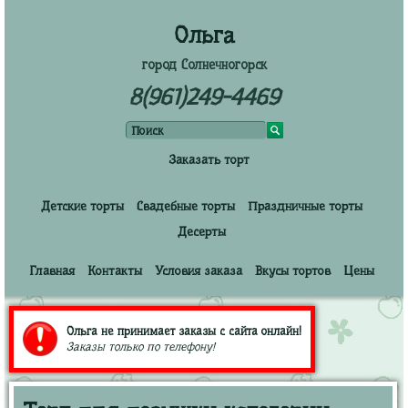
Ольга
город Солнечногорск
8(961)249-4469
Заказать торт
Детские торты
Свадебные торты
Праздничные торты
Десерты
Главная
Контакты
Условия заказа
Вкусы тортов
Цены
Ольга не принимает заказы с сайта онлайн!
Заказы только по телефону!