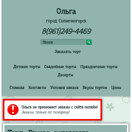
Ольга
город Солнечногорск
8(961)249-4469
Заказать торт
Детские торты
Свадебные торты
Праздничные торты
Десерты
Главная
Контакты
Условия заказа
Вкусы тортов
Цены
Ольга не принимает заказы с сайта онлайн!
Заказы только по телефону!