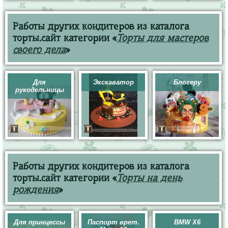
Работы других кондитеров из каталога
торты.сайт категории «
Торты для мастеров
своего дела
»
Для
Экскаватор
Блогеру
рукодельницы
Работы других кондитеров из каталога
торты.сайт категории «
Торты на день
рождения
»
Для принцессы
Паспорт врет.
BMW X6