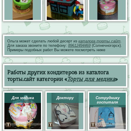
Ольга может сделать любой десерт из
каталога торты.сайт
.
Для заказа звоните по телефону:
89612494469
(Солнечногорск).
Примеры подобных работ Вы можете посмотреть ниже
Работы других кондитеров из каталога
торты.сайт категории «
Торты для медика
»
Для медика
Доктору
Сотруднику
госпиталя