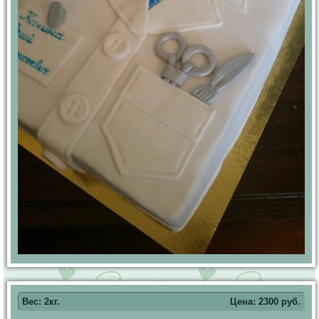
Вес: 2кг.
Цена:
2300
руб.