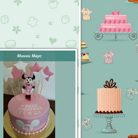
Минни Маус