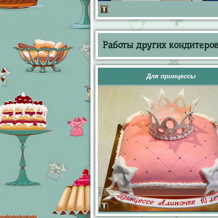
Работы других кондитеров 
Для принцессы