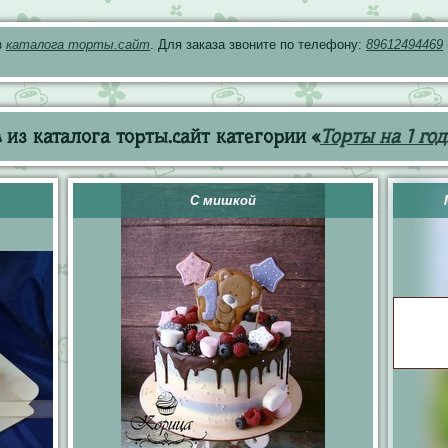
з
каталога торты.сайт
. Для заказа звоните по телефону:
89612494469
из каталога торты.сайт категории «
Торты на 1 год
С мишкой