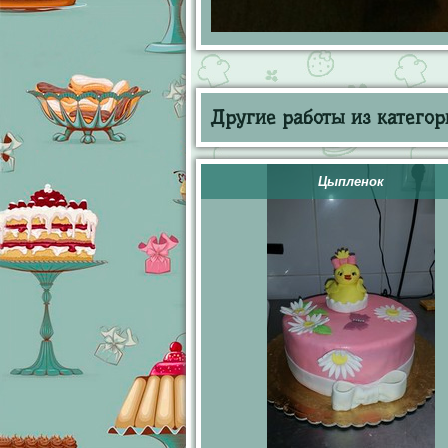
Другие работы из категор
Цыпленок