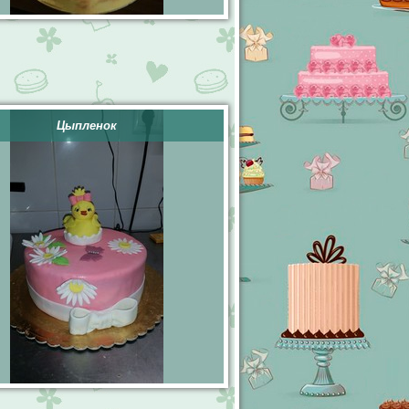
Цыпленок