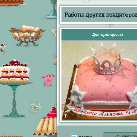
Работы других кондитеров 
Для принцессы
Не нашли то