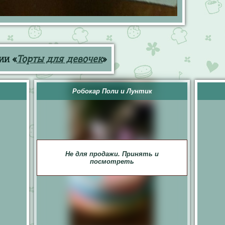
ии «
Торты для девочек
»
Робокар Поли и Лунтик
Не для продажи. Принять и
посмотреть