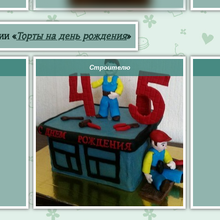
ии «
Торты на день рождения
»
Строителю