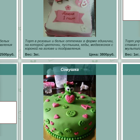
 белых
Торт в розовых и белых оттенках в форме единички,
Торт укр
авления
на которой цветочки, пустышка, кеды, медвежонок с
стакан с
короной на голове и поздравления.
мультип
2500руб.
Вес: 3кг.
Цена: 3800руб.
Вес: 1кг.
Совушка