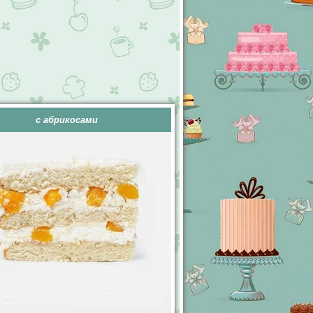
с абрикосами