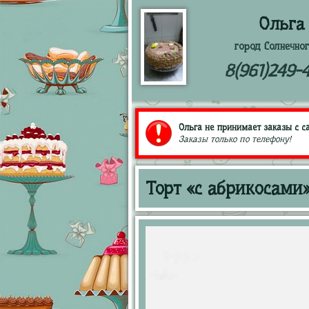
Ольга
город Солнечног
8(961)249-
Ольга не принимает заказы с са
Заказы только по телефону!
Торт «с абрикосами»