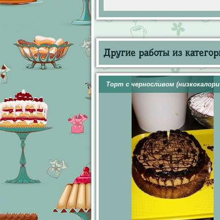
Другие работы из категор
Торт с черносливом (низкокалор