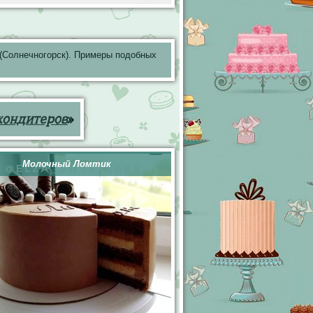
(Солнечногорск). Примеры подобных
кондитеров
»
Молочный Ломтик