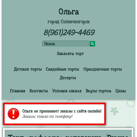
Ольга
город Солнечногорск
8(961)249-4469
Заказать торт
Детские торты
Свадебные торты
Праздничные торты
Десерты
Главная
Контакты
Условия заказа
Вкусы тортов
Цены
Ольга не принимает заказы с сайта онлайн!
Заказы только по телефону!