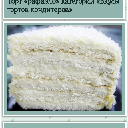
Торт «рафаэло» категории «Вкусы
тортов кондитеров»