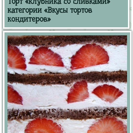
Торт «клубника со сливками»
категории «Вкусы тортов
кондитеров»