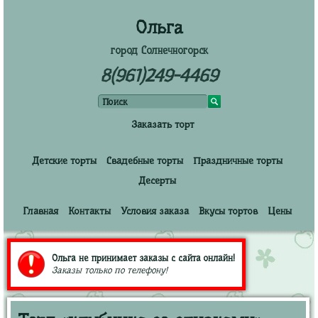
Ольга
город Солнечногорск
8(961)249-4469
Заказать торт
Детские торты
Свадебные торты
Праздничные торты
Десерты
Главная
Контакты
Условия заказа
Вкусы тортов
Цены
Ольга не принимает заказы с сайта онлайн!
Заказы только по телефону!