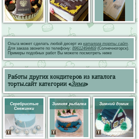
Ольга может сделать любой десерт из
каталога торты.сайт
.
Для заказа звоните по телефону:
89612494469
(Солнечногорск).
Примеры подобных работ Вы можете посмотреть ниже
Работы других кондитеров из каталога
торты.сайт категории «
Зима
»
Серебристые
Зимняя рыбалка
Зимний домик
Снежинки