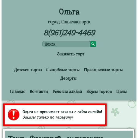
Ольга
город Солнечногорск
8(961)249-4469
Заказать торт
Детские торты
Свадебные торты
Праздничные торты
Десерты
Главная
Контакты
Условия заказа
Вкусы тортов
Цены
Ольга не принимает заказы с сайта онлайн!
Заказы только по телефону!