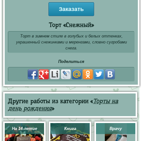
Заказать
Торт «Снежный»
Торт в зимнем стиле в голубых и белых оттенках,
украшенный снежинками и меренгами, словно сугробами
снега.
Поделиться
Другие работы из категории «
Торты на
день рождения
»
На 14-летие
Книга
Врачу