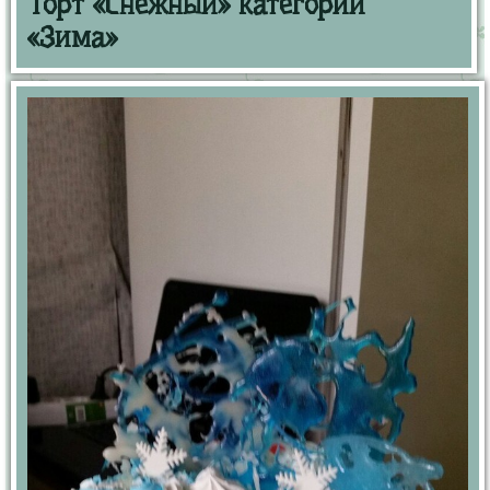
Торт «Снежный» категории
«Зима»