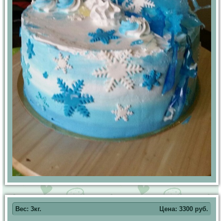
Вес: 3кг.
Цена:
3300
руб.