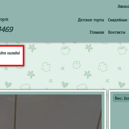
Заказ
орск
Детские торты
Свадебные 
4469
Главная
Контакты
йта онлайн!
Вес: 2кг